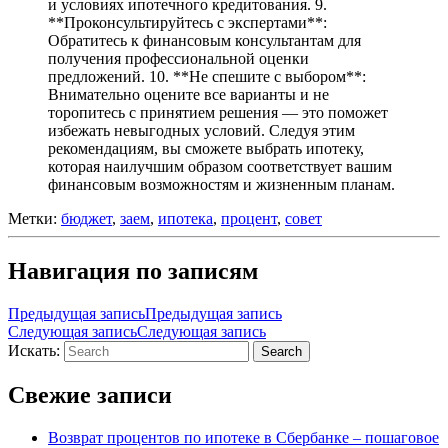
и условиях ипотечного кредитования. 9.
**Проконсультируйтесь с экспертами**:
Обратитесь к финансовым консультантам для
получения профессиональной оценки
предложений. 10. **Не спешите с выбором**:
Внимательно оцените все варианты и не
торопитесь с принятием решения — это поможет
избежать невыгодных условий. Следуя этим
рекомендациям, вы сможете выбрать ипотеку,
которая наилучшим образом соответствует вашим
финансовым возможностям и жизненным планам.
Метки:
бюджет
,
заем
,
ипотека
,
процент
,
совет
Навигация по записям
Предыдущая запись
Предыдущая запись
Следующая запись
Следующая запись
Искать:
Search
Свежие записи
Возврат процентов по ипотеке в Сбербанке – пошаговое