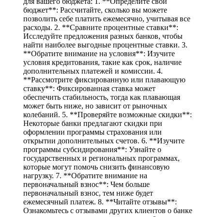
для вашего бюджета: 1. **Определите свой
бюджет**: Рассчитайте, сколько вы можете
позволить себе платить ежемесячно, учитывая все
расходы. 2. **Сравните процентные ставки**:
Исследуйте предложения разных банков, чтобы
найти наиболее выгодные процентные ставки. 3.
**Обратите внимание на условия**: Изучите
условия кредитования, такие как срок, наличие
дополнительных платежей и комиссии. 4.
**Рассмотрите фиксированную или плавающую
ставку**: Фиксированная ставка может
обеспечить стабильность, тогда как плавающая
может быть ниже, но зависит от рыночных
колебаний. 5. **Проверяйте возможные скидки**:
Некоторые банки предлагают скидки при
оформлении программы страхования или
открытии дополнительных счетов. 6. **Изучите
программы субсидирования**: Узнайте о
государственных и региональных программах,
которые могут помочь снизить финансовую
нагрузку. 7. **Обратите внимание на
первоначальный взнос**: Чем больше
первоначальный взнос, тем ниже будет
ежемесячный платеж. 8. **Читайте отзывы**:
Ознакомьтесь с отзывами других клиентов о банке