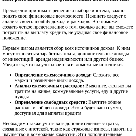
Прежде чем принимать решение о выборе ипотеки, важно
понять свои финансовые возможности. Начинать следует с
анализа своего monthly дохода и расходов. Это поможет
создать четкое представление о том, сколько денег вы сможете
потратить на выплату кредита, не ухудшая свое финансовое
положение.
Первым шагом является сбор всех источников дохода. К ним
могут относиться заработная плата, дополнительные доходы
от инвестиций, аренды недвижимости или другой бизнес.
Убедитесь, что вы учитываете все возможные источники.
Определение ежемесячного дохода:
Сложите все
маржи и различные виды дохода.
Анализ ежемесячных расходов:
Выясните, сколько вы
тратите на жилье, коммунальные услуги, еду и другие
нужды.
Определение свободных средств:
Вычтите общие
расходы из общего дохода. Это и будет ваша сумма,
доступная для выплаты кредита.
Необходимо также учитывать дополнительные затраты,
связанные с ипотекой, такие как страховые взносы, налоги на
имущество и возможные комиссии. Эти дополнительные