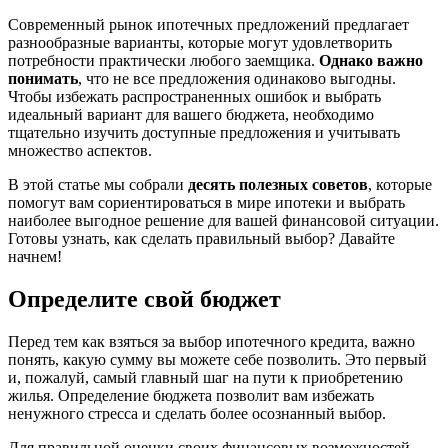
Современный рынок ипотечных предложений предлагает
разнообразные варианты, которые могут удовлетворить
потребности практически любого заемщика.
Однако важно
понимать
, что не все предложения одинаково выгодны.
Чтобы избежать распространенных ошибок и выбрать
идеальный вариант для вашего бюджета, необходимо
тщательно изучить доступные предложения и учитывать
множество аспектов.
В этой статье мы собрали
десять полезных советов
, которые
помогут вам сориентироваться в мире ипотеки и выбрать
наиболее выгодное решение для вашей финансовой ситуации.
Готовы узнать, как сделать правильный выбор? Давайте
начнем!
Определите свой бюджет
Перед тем как взяться за выбор ипотечного кредита, важно
понять, какую сумму вы можете себе позволить. Это первый
и, пожалуй, самый главный шаг на пути к приобретению
жилья. Определение бюджета позволит вам избежать
ненужного стресса и сделать более осознанный выбор.
Для правильной оценки своих финансовых возможностей,