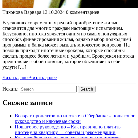
Тихонова Варвара
13.10.2024
0 комментариев
В условиях современных реалий приобретение жилья
становится для многих граждан настоящим испытанием.
Безусловно, ипотека является одним из самых популярных
способов финансирования жилья, однако выбор подходящей
программы и банка может вызвать множество вопросов. На
помощь приходят ипотечные брокеры, которые способны
сделать процесс более легким и удобным. Брокерская ипотека
представляет собой понятие, которое объединяет в себе
услуги […]
Читать далее
Читать далее
Искать:
Search
Свежие записи
Возврат процентов по ипотеке в Сбербанке – пошаговое
руководство и ключевые сроки
Пошаговое руководство – Как правильно платить
ипотеку за квартиру — советы и рекомендации
Как освободиться от роли созаемщика по ипотеке