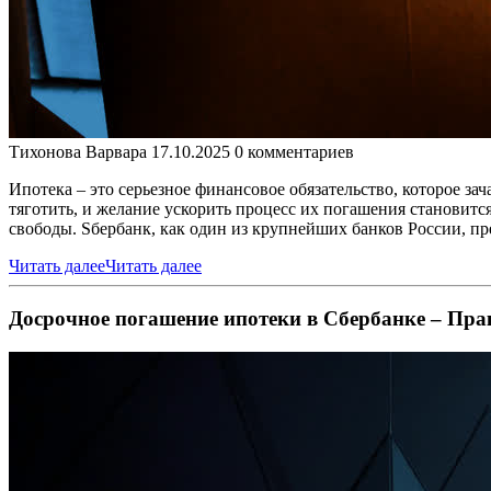
Тихонова Варвара
17.10.2025
0 комментариев
Ипотека – это серьезное финансовое обязательство, которое з
тяготить, и желание ускорить процесс их погашения становитс
свободы. Sбербанк, как один из крупнейших банков России, пр
Читать далее
Читать далее
Досрочное погашение ипотеки в Сбербанке – Прак