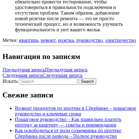
обязательно провести тестирование, чтобы
удостовериться в правильности подключения и
отсутствии проблем. Таким образом, добавление
новой розетки после ремонта — это не просто
технический процесс, но и возможность улучшить
функциональность и уют вашего жилья.
Метки:
квартира
,
ремонт
,
розетка
,
руководство
,
электричество
Навигация по записям
Предыдущая запись
Предыдущая запись
Следующая запись
Следующая запись
Искать:
Search
Свежие записи
Возврат процентов по ипотеке в Сбербанке – пошаговое
руководство и ключевые сроки
Пошаговое руководство – Как правильно платить
ипотеку за квартиру — советы и рекомендации
Как освободиться от роли созаемщика по ипотеке
Сбербанка после развода – Полное руководство