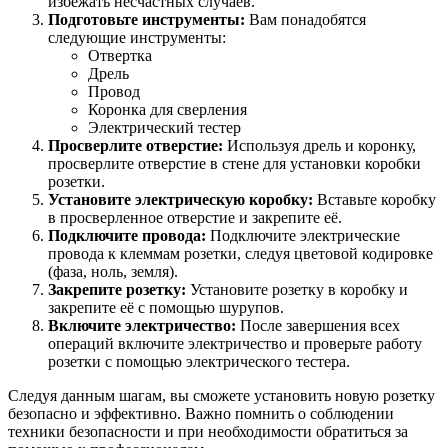
избежать несчастных случаев.
Подготовьте инструменты:
Вам понадобятся
следующие инструменты:
Отвертка
Дрель
Провод
Коронка для сверления
Электрический тестер
Просверлите отверстие:
Используя дрель и коронку,
просверлите отверстие в стене для установки коробки
розетки.
Установите электрическую коробку:
Вставьте коробку
в просверленное отверстие и закрепите её.
Подключите провода:
Подключите электрические
провода к клеммам розетки, следуя цветовой кодировке
(фаза, ноль, земля).
Закрепите розетку:
Установите розетку в коробку и
закрепите её с помощью шурупов.
Включите электричество:
После завершения всех
операций включите электричество и проверьте работу
розетки с помощью электрического тестера.
Следуя данным шагам, вы сможете установить новую розетку
безопасно и эффективно. Важно помнить о соблюдении
техники безопасности и при необходимости обратиться за